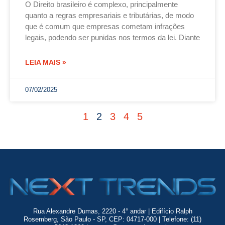
O Direito brasileiro é complexo, principalmente
quanto a regras empresariais e tributárias, de modo
que é comum que empresas cometam infrações
legais, podendo ser punidas nos termos da lei. Diante
LEIA MAIS »
07/02/2025
1
2
3
4
5
Rua Alexandre Dumas, 2220 - 4° andar | Edifício Ralph
Rosemberg, São Paulo - SP, CEP: 04717-000 | Telefone: (11)