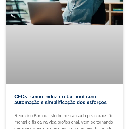
CFOs: como reduzir o burnout com
automação e simplificação dos esforços
Reduzir o Burnout, síndrome causada pela exaustão
mental e física na vida profissional, vem se tornando
cada vez mais prioritário em corporações do mundo