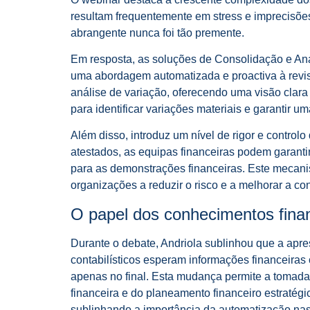
resultam frequentemente em stress e imprecisõe
abrangente nunca foi tão premente.
Em resposta, as soluções de Consolidação e An
uma abordagem automatizada e proactiva à revis
análise de variação, oferecendo uma visão clar
para identificar variações materiais e garantir 
Além disso, introduz um nível de rigor e contro
atestados, as equipas financeiras podem garanti
para as demonstrações financeiras. Este mecanis
organizações a reduzir o risco e a melhorar a co
O papel dos conhecimentos fina
Durante o debate, Andriola sublinhou que a apres
contabilísticos esperam informações financeiras
apenas no final. Esta mudança permite a tomada
financeira e do planeamento financeiro estratég
sublinhando a importância da automatização nas