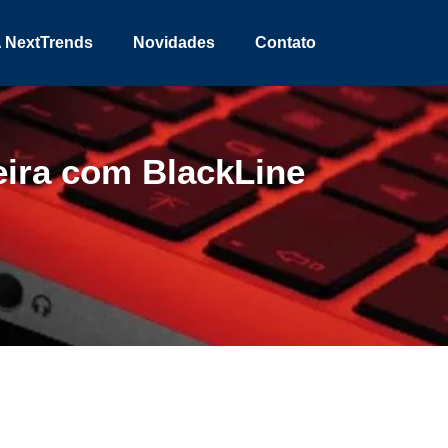
 NextTrends
Novidades
Contato
eira com BlackLine