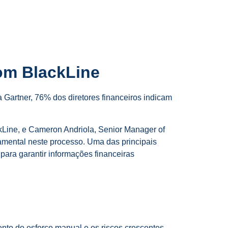
com BlackLine
 Gartner, 76% dos diretores financeiros indicam
ckLine, e Cameron Andriola, Senior Manager of
mental neste processo. Uma das principais
 para garantir informações financeiras
to do esforço manual e os riscos crescentes