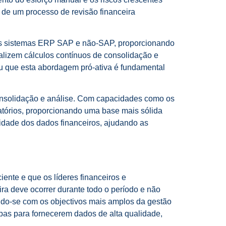
 de um processo de revisão financeira
 os sistemas ERP SAP e não-SAP, proporcionando
alizem cálculos contínuos de consolidação e
ou que esta abordagem pró-ativa é fundamental
 consolidação e análise. Com capacidades como os
latórios, proporcionando uma base mais sólida
lidade dos dados financeiros, ajudando as
ente e que os líderes financeiros e
ira deve ocorrer durante todo o período e não
ndo-se com os objectivos mais amplos da gestão
ipas para fornecerem dados de alta qualidade,