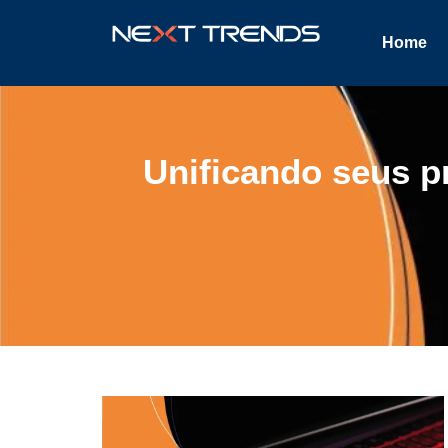
Home
Unificando seus p