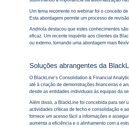
Um tema recorrente no webinar foi o conceito de 
Esta abordagem permite um processo de revisão f
Andriola destacou que estes conhecimentos são c
eficaz. Um recente inquérito aos clientes da Bl
ou externo, tornando uma abordagem mais flexív
Soluções abrangentes da BlackLi
O BlackLine’s Consolidation & Financial Analyti
até à criação de demonstrações financeiras e an
desde as entidades individuais às equipas da 
Além disso, a BlackLine foi concebida para ser 
actividades críticas de fecho e consolidação e 
fornece um acesso fácil a informações e assegur
aumenta a eficiência e o alinhamento com a estr