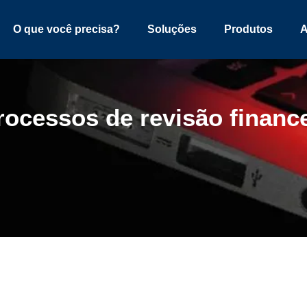
O que você precisa?
Soluções
Produtos
A
rocessos de revisão financ