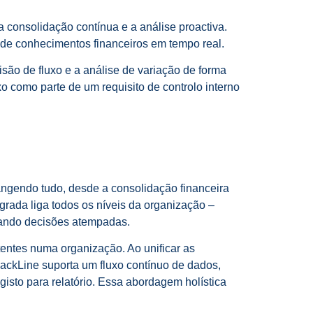
a consolidação contínua e a análise proactiva.
 de conhecimentos financeiros em tempo real.
são de fluxo e a análise de variação de forma
o como parte de um requisito de controlo interno
rangendo tudo, desde a consolidação financeira
grada liga todos os níveis da organização –
eando decisões atempadas.
tentes numa organização. Ao unificar as
lackLine suporta um fluxo contínuo de dados,
isto para relatório. Essa abordagem holística