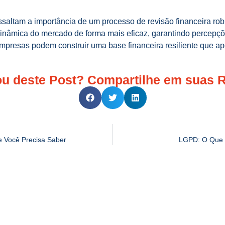
ssaltam a importância de um processo de revisão financeira ro
nâmica do mercado de forma mais eficaz, garantindo percepções
empresas podem construir uma base financeira resiliente que ap
u deste Post? Compartilhe em suas 
 Você Precisa Saber
LGPD: O Que 