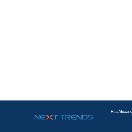
Entre
Rua Alexand