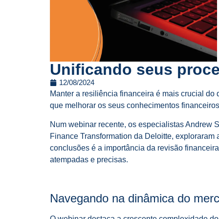
Unificando seus proce
12/08/2024
Manter a resiliência financeira é mais crucial 
que melhorar os seus conhecimentos financeiro
Num webinar recente, os especialistas Andrew St
Finance Transformation da Deloitte, explorara
conclusões é a importância da revisão financeira 
atempadas e precisas.
Navegando na dinâmica do merc
O webinar destaca a crescente complexidade dos