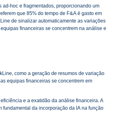
sos ad-hoc e fragmentados, proporcionando um
os referem que 85% do tempo de F&A é gasto em
kLine de sinalizar automaticamente as variações
s equipas financeiras se concentrem na análise e
lackLine, como a geração de resumos de variação
 as equipas financeiras se concentrem em
ficiência e a exatidão da análise financeira. A
em fundamental da incorporação da IA na função